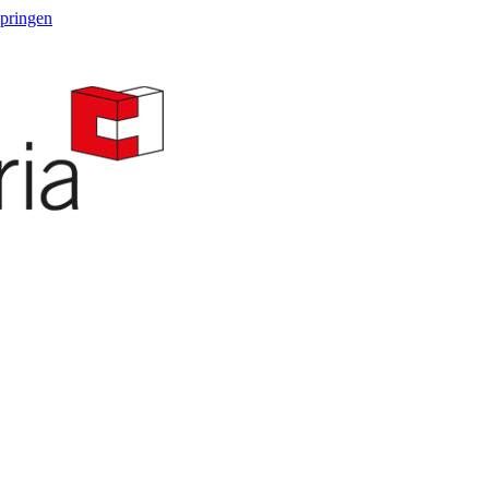
springen