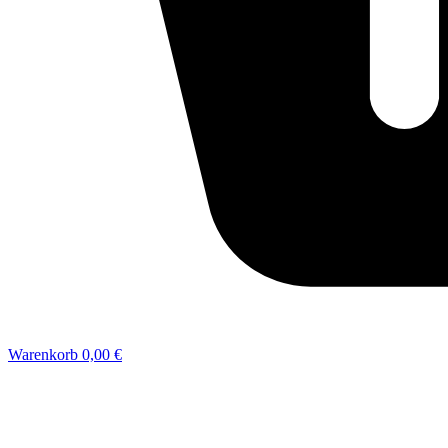
Warenkorb
0,00 €