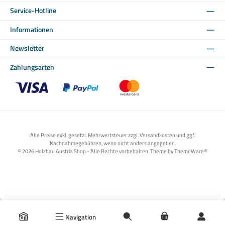
Service-Hotline
Informationen
Newsletter
Zahlungsarten
Benutzerdefiniertes Bild 1
Benutzerdefiniertes Bild 2
Benutzerdefiniertes Bild 3
Alle Preise exkl. gesetzl. Mehrwertsteuer zzgl. Versandkosten und ggf.
Nachnahmegebühren, wenn nicht anders angegeben.
© 2026 Holzbau Austria Shop - Alle Rechte vorbehalten. Theme by
ThemeWare®
Navigation